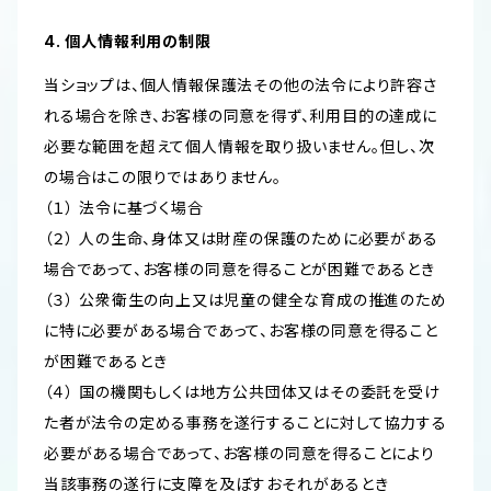
4. 個人情報利用の制限
当ショップは、個人情報保護法その他の法令により許容さ
れる場合を除き、お客様の同意を得ず、利用目的の達成に
必要な範囲を超えて個人情報を取り扱いません。但し、次
の場合はこの限りではありません。
（１） 法令に基づく場合
（２） 人の生命、身体又は財産の保護のために必要がある
場合であって、お客様の同意を得ることが困難であるとき
（３） 公衆衛生の向上又は児童の健全な育成の推進のため
に特に必要がある場合であって、お客様の同意を得ること
が困難であるとき
（４） 国の機関もしくは地方公共団体又はその委託を受け
た者が法令の定める事務を遂行することに対して協力する
必要がある場合であって、お客様の同意を得ることにより
当該事務の遂行に支障を及ぼすおそれがあるとき