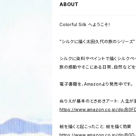
ABOUT
Colorful Silk へようこそ！
”シルクに描く太田久代の旅のシリーズ”
シルクに染料やペイントで描くシルクペ
旅の感動やそこにある日常、自然などを
電子書籍を、Amazonより発売中です。
ぬりえが基本のときめきアート: 人生が
https://www.amazon.co.jp/dp/B0
絵を描くと起こったこと: 絵を描く効果
https://www.amazon.co.jp/dp/B0