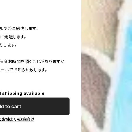
ルでご連絡致します。
に発送します。
りします。
程度お時間を頂くことがありますが
ールでお知らせ致します。
l shipping available
d to cart
にお住まいの方向け