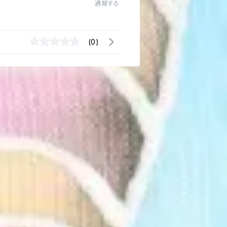
通報する
(0)