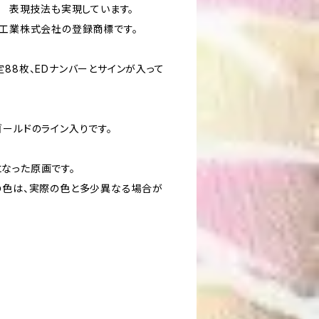
た 表現技法も実現しています。
刷工業株式会社の登録商標です。
88枚、EDナンバーとサインが入って
ゴールドのライン入りです。
なった原画です。
の色は、実際の色と多少異なる場合が