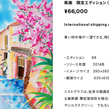
版画 限定エディション（
¥66,000
International shipping 
青い地中海が一望できる,南
・エディション 88
・リリース年度 2014年
・イメージサイズ 390×3
・額装サイズ 630×610
ミストグラフは、従来の版画
る最新画 像処理技術を融合
やシルクスクリーン でもな