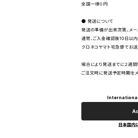
全国一律０円
● 発送について
発送の準備が出来次第、メー
通常、ご入金確認後10日以内
クロネコヤマト宅急便でお送
場合により発送までに２週間
ご注文時に発送予定時期をメ
Internationa
Ad
日本国内