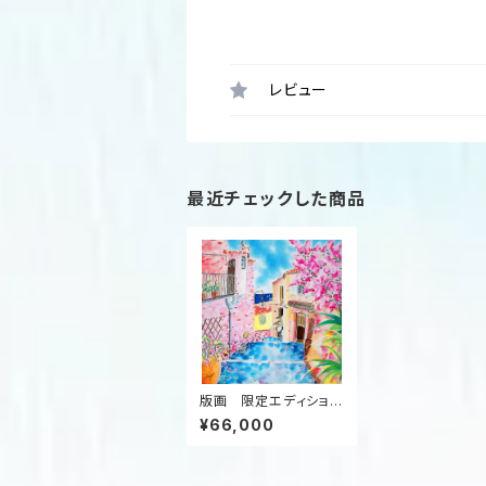
レビュー
最近チェックした商品
版画 限定エディション
（ミストグラフ） ”地中
¥66,000
海の風”