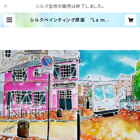
シルク生地の販売は終了しました。
シルクペインティング原画 ”La mai
son rose” | Colorful Silk