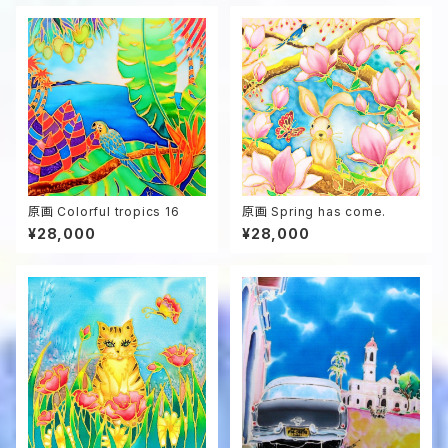
原画 Colorful tropics 16
原画 Spring has come.
¥28,000
¥28,000