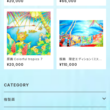
¥20,000
¥66,000
原画 Colorful tropics 7
版画 限定エディション（ミスト
グラフ） ”Tropical wind”
¥20,000
¥110,000
CATEGORY
複製画