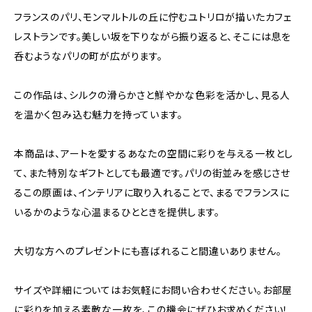
フランスのパリ、モンマルトルの丘に佇むユトリロが描いたカフェ
レストランです。美しい坂を下りながら振り返ると、そこには息を
呑むようなパリの町が広がります。
この作品は、シルクの滑らかさと鮮やかな色彩を活かし、見る人
を温かく包み込む魅力を持っています。
本商品は、アートを愛するあなたの空間に彩りを与える一枚とし
て、また特別なギフトとしても最適です。パリの街並みを感じさせ
るこの原画は、インテリアに取り入れることで、まるでフランスに
いるかのような心温まるひとときを提供します。
大切な方へのプレゼントにも喜ばれること間違いありません。
サイズや詳細についてはお気軽にお問い合わせください。お部屋
に彩りを加える素敵な一枚を、この機会にぜひお求めください！