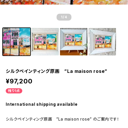
1
/4
シルクペインティング原画 ”La maison rose”
¥97,200
残り1点
International shipping available
シルクペインティング原画 ”La maison rose” のご案内です！