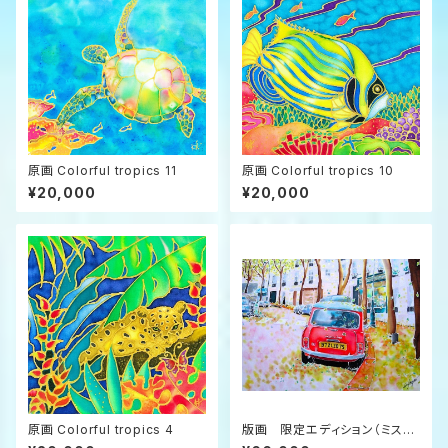
原画 Colorful tropics 11
原画 Colorful tropics 10
¥20,000
¥20,000
原画 Colorful tropics 4
版画 限定エディション（ミスト
グラフ） ”秋のジュノー通り”