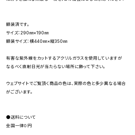
額装済です。
サイズ：290㎜×190㎜
額装サイズ：横440㎜×縦350㎜
有害な紫外線をカットするアクリルガラスを使用していますが
なるべく直射日光が当たらない場所に飾って下さい。
ウェブサイトでご覧頂く商品の色は、実際の色と多少異なる場合
がございます。
●送料について
全国一律０円