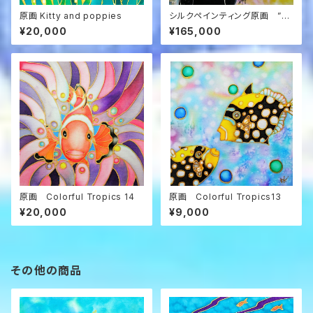
原画 Kitty and poppies
シルクペインティング原画 ”真
昼のシエンフエゴス” Cienfue
¥20,000
¥165,000
gos
原画 Colorful Tropics 14
原画 Colorful Tropics13
¥20,000
¥9,000
その他の商品