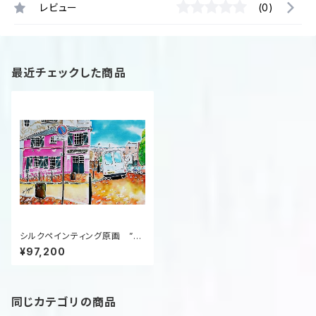
レビュー
(0)
最近チェックした商品
シルクペインティング原画 ”La
maison rose”
¥97,200
同じカテゴリの商品