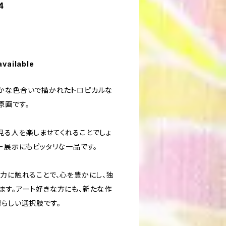
4
available
かな色合いで描かれたトロピカルな
原画です。
見る人を楽しませてくれることでしょ
ー展示にもピッタリな一品です。
魅力に触れることで、心を豊かにし、独
ます。アート好きな方にも、新たな作
晴らしい選択肢です。