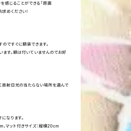
力を感じることができる「原画
をぜひお求めください！
すのですぐに額装できます。
います。額は付いていませんのでお好
く直射日光の当たらない場所を選んで
けになります。
cm、マット付きサイズ：縦横20cm