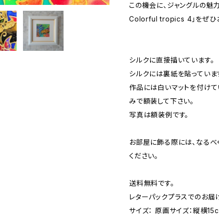
この機会に、ジャングルの魅
Colorful tropics 4」
シルクに直接描いています。
シルクには裏紙を貼っていま
作品には白いマットを付けて
みで額装して下さい。
写真は額装例です。
お部屋に飾る際には、なるべ
ください。
送料無料です。
レターパックプラスでのお届
サイズ： 原画サイズ：縦横15