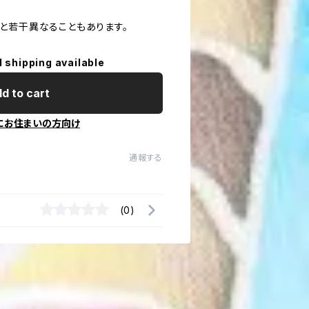
と若干異なることもあります。
l shipping available
d to cart
にお住まいの方向け
通報する
(0)