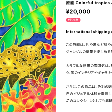
原画 Colorful tropics 
¥20,000
残り1点
International shipping 
この原画は、豹や蝶など鮮や
ジャングルの情景を楽しめる
カラフルな熱帯の雰囲気は、
う。家のインテリアやギャラリ
さらに、この作品は、色彩の
自のビジュアル体験を提供し
品のコレクションとしても素